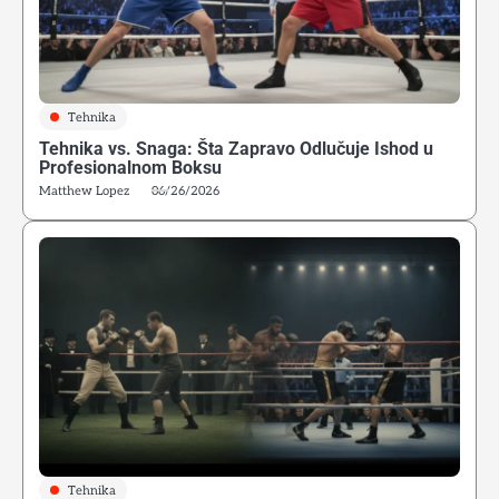
Tehnika
Tehnika vs. Snaga: Šta Zapravo Odlučuje Ishod u
Profesionalnom Boksu
Matthew Lopez
06/26/2026
Tehnika