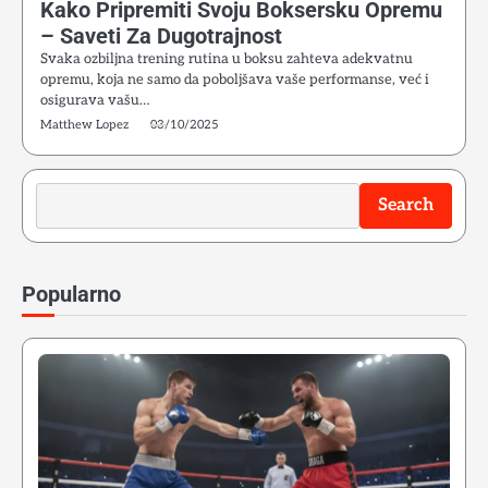
Kako Pripremiti Svoju Boksersku Opremu
– Saveti Za Dugotrajnost
Svaka ozbiljna trening rutina u boksu zahteva adekvatnu
opremu, koja ne samo da poboljšava vaše performanse, već i
osigurava vašu…
Matthew Lopez
03/10/2025
Search
Search
Popularno