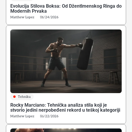
Evolucija Stilova Boksa: Od Džentlmenskog Ringa do
Modernih Prvaka
Matthew Lopez
06/24/2026
Tehnika
Rocky Marciano: Tehnička analiza stila koji je
stvorio jedini nerpobeđeni rekord u teškoj kategoriji
Matthew Lopez
06/22/2026