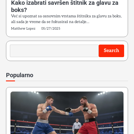
Kako izabrati savršen štitnik za glavu za
boks?
Već si upoznat sa osnovnim vrstama štitnika za glavu za boks,
ali sada je vreme da se fokusiraš na detalje…
Matthew Lopez
05/27/2025
Search
Search
Popularno