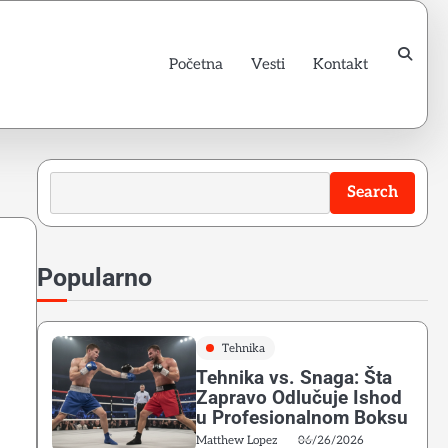
Početna
Vesti
Kontakt
Search
Search
Popularno
Tehnika
Tehnika vs. Snaga: Šta
Zapravo Odlučuje Ishod
u Profesionalnom Boksu
Matthew Lopez
06/26/2026