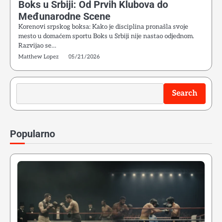
Boks u Srbiji: Od Prvih Klubova do
Međunarodne Scene
Korenovi srpskog boksa: Kako je disciplina pronašla svoje
mesto u domaćem sportu Boks u Srbiji nije nastao odjednom.
Razvijao se…
Matthew Lopez
05/21/2026
Search
Search
Popularno