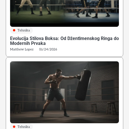
Tehnika
Evolucija Stilova Boksa: Od Džentlmenskog Ringa do
Modernih Prvaka
Matthew Lopez
06/24/2026
Tehnika