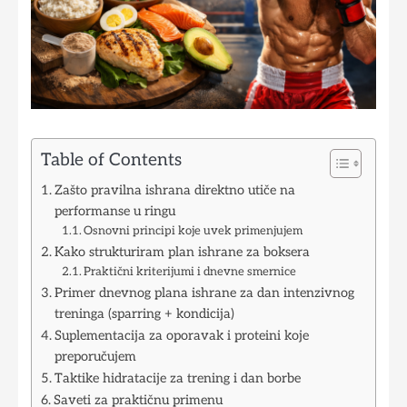
Table of Contents
Zašto pravilna ishrana direktno utiče na
performanse u ringu
Osnovni principi koje uvek primenjujem
Kako strukturiram plan ishrane za boksera
Praktični kriterijumi i dnevne smernice
Primer dnevnog plana ishrane za dan intenzivnog
treninga (sparring + kondicija)
Suplementacija za oporavak i proteini koje
preporučujem
Taktike hidratacije za trening i dan borbe
Saveti za praktičnu primenu