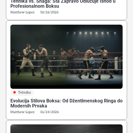
Tehnika vs. Snaga: Šta Zapravo Odlučuje Ishod u
Profesionalnom Boksu
Matthew Lopez
06/26/2026
Tehnika
Evolucija Stilova Boksa: Od Džentlmenskog Ringa do
Modernih Prvaka
Matthew Lopez
06/24/2026