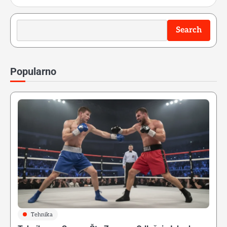
Search
Search
Popularno
Tehnika