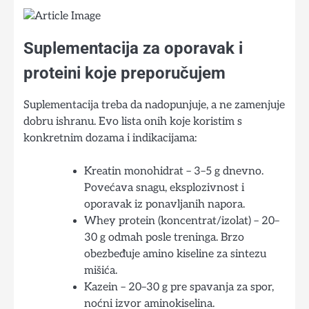
Suplementacija za oporavak i
proteini koje preporučujem
Suplementacija treba da nadopunjuje, a ne zamenjuje
dobru ishranu. Evo lista onih koje koristim s
konkretnim dozama i indikacijama:
Kreatin monohidrat – 3–5 g dnevno.
Povećava snagu, eksplozivnost i
oporavak iz ponavljanih napora.
Whey protein (koncentrat/izolat) – 20–
30 g odmah posle treninga. Brzo
obezbeđuje amino kiseline za sintezu
mišića.
Kazein – 20–30 g pre spavanja za spor,
noćni izvor aminokiselina.