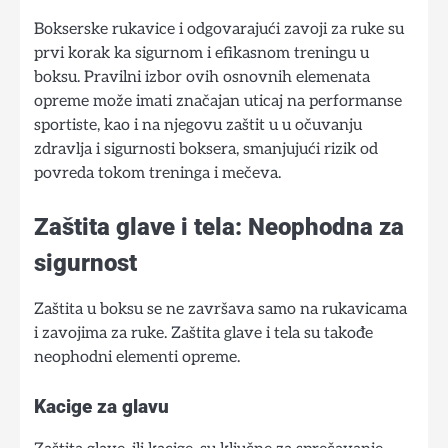
Bokserske rukavice i odgovarajući zavoji za ruke su
prvi korak ka sigurnom i efikasnom treningu u
boksu. Pravilni izbor ovih osnovnih elemenata
opreme može imati značajan uticaj na performanse
sportiste, kao i na njegovu zaštit u u očuvanju
zdravlja i sigurnosti boksera, smanjujući rizik od
povreda tokom treninga i mečeva.
Zaštita glave i tela: Neophodna za
sigurnost
Zaštita u boksu se ne završava samo na rukavicama
i zavojima za ruke. Zaštita glave i tela su takođe
neophodni elementi opreme.
Kacige za glavu