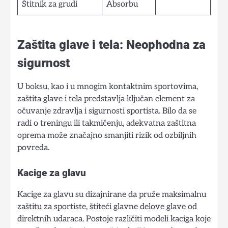
Štitnik za grudi
Absorbu
Zaštita glave i tela: Neophodna za
sigurnost
U boksu, kao i u mnogim kontaktnim sportovima,
zaštita glave i tela predstavlja ključan element za
očuvanje zdravlja i sigurnosti sportista. Bilo da se
radi o treningu ili takmičenju, adekvatna zaštitna
oprema može značajno smanjiti rizik od ozbiljnih
povreda.
Kacige za glavu
Kacige za glavu su dizajnirane da pruže maksimalnu
zaštitu za sportiste, štiteći glavne delove glave od
direktnih udaraca. Postoje različiti modeli kaciga koje