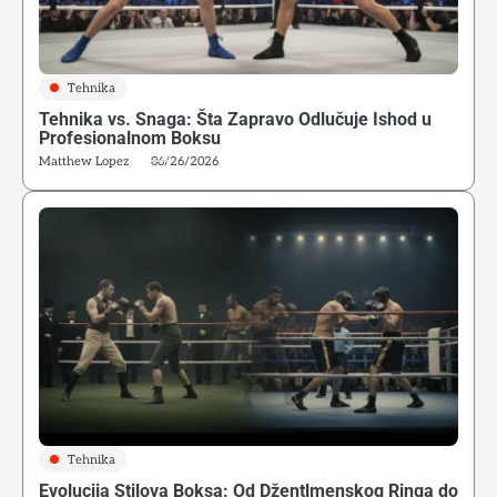
Tehnika
Tehnika vs. Snaga: Šta Zapravo Odlučuje Ishod u
Profesionalnom Boksu
Matthew Lopez
06/26/2026
Tehnika
Evolucija Stilova Boksa: Od Džentlmenskog Ringa do