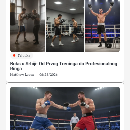
Tehnika
Boks u Srbiji: Od Prvog Treninga do Profesionalnog
Ringa
Matthew Lopez
06/28/2026