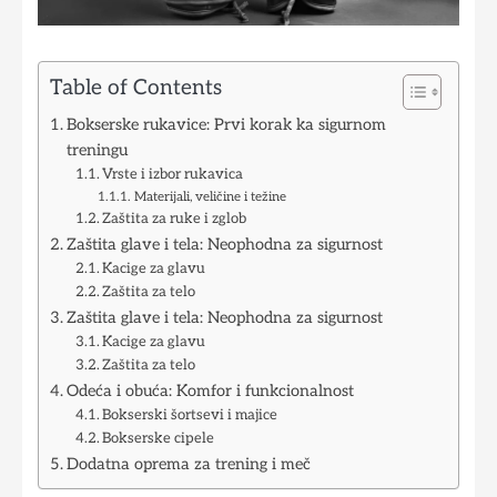
Table of Contents
Bokserske rukavice: Prvi korak ka sigurnom
treningu
Vrste i izbor rukavica
Materijali, veličine i težine
Zaštita za ruke i zglob
Zaštita glave i tela: Neophodna za sigurnost
Kacige za glavu
Zaštita za telo
Zaštita glave i tela: Neophodna za sigurnost
Kacige za glavu
Zaštita za telo
Odeća i obuća: Komfor i funkcionalnost
Bokserski šortsevi i majice
Bokserske cipele
Dodatna oprema za trening i meč