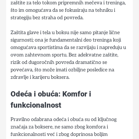
zaštite za telo tokom pripremnih mečeva i treninga,
što im omogućava da se fokusiraju na tehniku i
strategiju bez straha od povreda.
Zaštita glave i tela u boksu nije samo pitanje lične
sigurnosti; ona je fundamentalni deo treninga koji
omogućava sportistima da se razvijaju i napreduju u
ovom zahtevnom sportu. Bez adekvatne zaštite,
rizik od dugoročnih povreda dramatično se
povećava, što može imati ozbiljne posledice na
zdravlje i karijeru boksera.
Odeća i obuća: Komfor i
funkcionalnost
Pravilno odabrana odeća i obuća su od ključnog
značaja za boksere, ne samo zbog komfora i
funkcionalnosti već i zbog doprinosa boljim