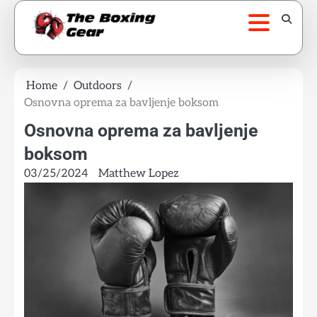
Skip
to
content
Home
Outdoors
Osnovna oprema za bavljenje boksom
Osnovna oprema za bavljenje
boksom
03/25/2024
Matthew Lopez