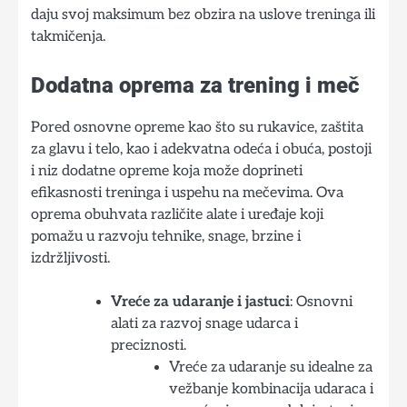
daju svoj maksimum bez obzira na uslove treninga ili
takmičenja.
Dodatna oprema za trening i meč
Pored osnovne opreme kao što su rukavice, zaštita
za glavu i telo, kao i adekvatna odeća i obuća, postoji
i niz dodatne opreme koja može doprineti
efikasnosti treninga i uspehu na mečevima. Ova
oprema obuhvata različite alate i uređaje koji
pomažu u razvoju tehnike, snage, brzine i
izdržljivosti.
Vreće za udaranje i jastuci
: Osnovni
alati za razvoj snage udarca i
preciznosti.
Vreće za udaranje su idealne za
vežbanje kombinacija udaraca i