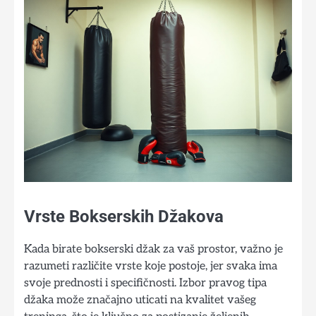
Vrste Bokserskih Džakova
Kada birate bokserski džak za vaš prostor, važno je
razumeti različite vrste koje postoje, jer svaka ima
svoje prednosti i specifičnosti. Izbor pravog tipa
džaka može značajno uticati na kvalitet vašeg