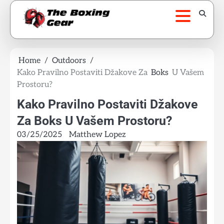
Skip
to
content
Home
Outdoors
Kako Pravilno Postaviti Džakove Za
Boks
U Vašem
Prostoru?
Kako Pravilno Postaviti Džakove
Za Boks U Vašem Prostoru?
03/25/2025
Matthew Lopez