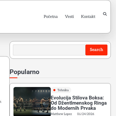
Početna
Vesti
Kontakt
Search
Search
Popularno
Tehnika
Evolucija Stilova Boksa:
h
Od Džentlmenskog Ringa
do Modernih Prvaka
Matthew Lopez
06/24/2026