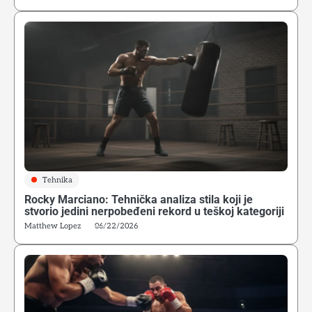
Tehnika
Rocky Marciano: Tehnička analiza stila koji je
stvorio jedini nerpobeđeni rekord u teškoj kategoriji
Matthew Lopez
06/22/2026