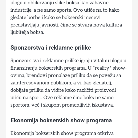
ulogu u oblikovanju slike boksa kao zabavne
industrije, a ne samo sporta. Ovo utiče na to kako
gledate borbe i kako se bokserski mečevi
predstavljaju javnosti, čime se stvara nova kultura
ljubitelja boksa.
Sponzorstva i reklamne prilike
Sponzorstva i reklamne prilike igraju vitalnu ulogu u
finansiranju bokserskih programa. U *reality* show-
ovima, brendovi pronalaze priliku da se povežu sa
zainteresovanom publikom, a vi, kao gledatelj,
dobijate priliku da vidite kako različiti proizvodi
utiču na sport. Ove reklame čine boks ne samo
sportom, već i skupom promenljivih iskustava.
Ekonomija bokserskih show programa
Ekonomija bokserskih show programa otkriva