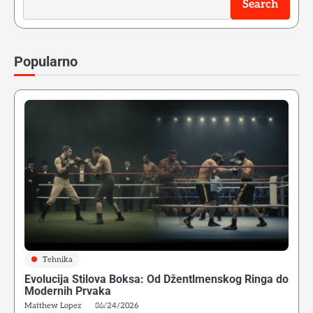
Search
Popularno
Tehnika
Evolucija Stilova Boksa: Od Džentlmenskog Ringa do
Modernih Prvaka
Matthew Lopez
06/24/2026