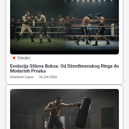
Tehnika
Evolucija Stilova Boksa: Od Džentlmenskog Ringa do
Modernih Prvaka
Matthew Lopez
06/24/2026