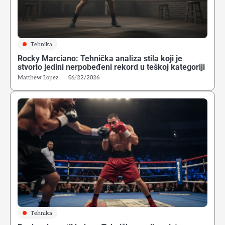
Tehnika
Rocky Marciano: Tehnička analiza stila koji je
stvorio jedini nerpobeđeni rekord u teškoj kategoriji
Matthew Lopez
06/22/2026
Tehnika