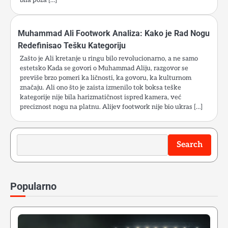
Muhammad Ali Footwork Analiza: Kako je Rad Nogu
Redefinisao Tešku Kategoriju
Zašto je Ali kretanje u ringu bilo revolucionarno, a ne samo
estetsko Kada se govori o Muhammad Aliju, razgovor se
previše brzo pomeri ka ličnosti, ka govoru, ka kulturnom
značaju. Ali ono što je zaista izmenilo tok boksa teške
kategorije nije bila harizmatičnost ispred kamera, već
preciznost nogu na platnu. Alijev footwork nije bio ukras […]
Search
Search
Popularno