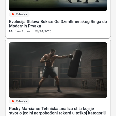
Tehnika
Evolucija Stilova Boksa: Od Džentlmenskog Ringa do
Modernih Prvaka
Matthew Lopez
06/24/2026
Tehnika
Rocky Marciano: Tehnička analiza stila koji je
stvorio jedini nerpobeđeni rekord u teškoj kategoriji