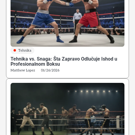
Tehnika
Tehnika vs. Snaga: Šta Zapravo Odlučuje Ishod u
Profesionalnom Boksu
Matthew Lopez
06/26/2026