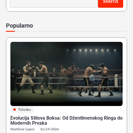
Search
Popularno
Tehnika
Evolucija Stilova Boksa: Od Džentlmenskog Ringa do
Modernih Prvaka
Matthew Lopez
06/24/2026