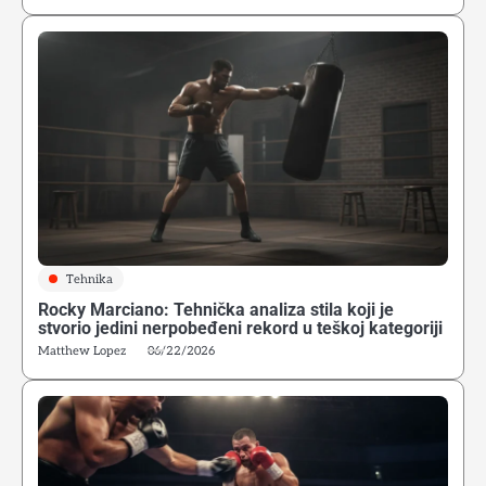
Tehnika
Rocky Marciano: Tehnička analiza stila koji je
stvorio jedini nerpobeđeni rekord u teškoj kategoriji
Matthew Lopez
06/22/2026