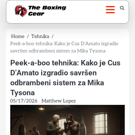
Skip
to
content
Home
Tehnika
Peek-a-boo tehnika: Kako je Cus D’Amato izgradio
savršen odbrambeni sistem za Mika Tysona
Peek-a-boo tehnika: Kako je Cus
D’Amato izgradio savršen
odbrambeni sistem za Mika
Tysona
05/17/2026
Matthew Lopez