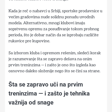
Kada je reč o nabavci u Srbiji, sportske prodavnice u
većim gradovima nude solidnu ponudu uvodnih
modela. Alternativno, mnogi klubovi imaju
sopstvenu opremu za posuđivanje tokom probnog
perioda, što je dobar način da se isprobaju različite
rukavice pre kupovine.
Sa izborom kluba i opremom rešenim, sledeći korak
je razumevanje šta se zapravo dešava na onim
prvim treninzima — i zašto je ono što izgleda kao
osnovno daleko složenije nego što se čini sa strane.
Šta se zapravo uči na prvim
treninzima — i zašto je tehnika
važnija od snage