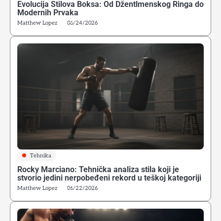
Evolucija Stilova Boksa: Od Džentlmenskog Ringa do
Modernih Prvaka
Matthew Lopez
06/24/2026
Tehnika
Rocky Marciano: Tehnička analiza stila koji je
stvorio jedini nerpobeđeni rekord u teškoj kategoriji
Matthew Lopez
06/22/2026